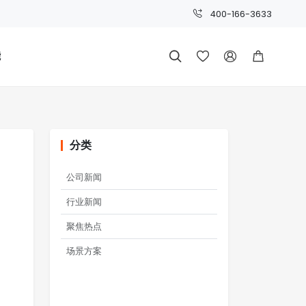
400-166-3633
能




分类
公司新闻
行业新闻
聚焦热点
场景方案