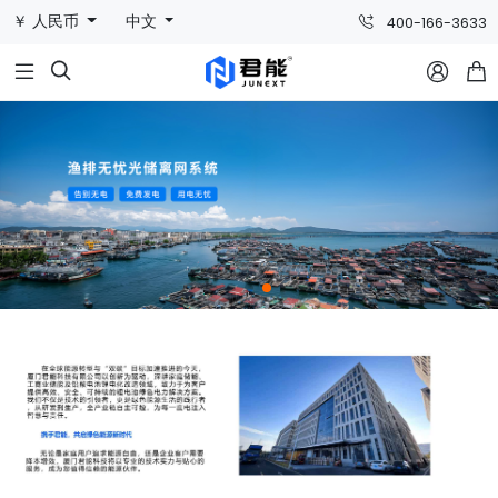
￥ 人民币
中文
400-166-3633


