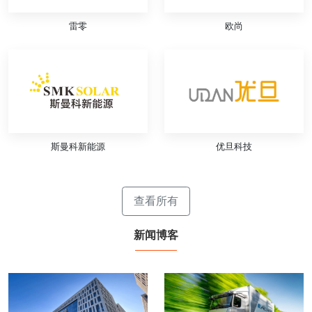
雷零
欧尚
斯曼科新能源
优旦科技
查看所有
新闻博客