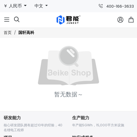
￥ 人民币
中文
400-166-3633



国轩高科
首页
暂无数据～
研发能力
生产能力
核心研发团队拥有超过10年的经验，40
年产能5GWh，15,000平方米设施
名锂电工程师